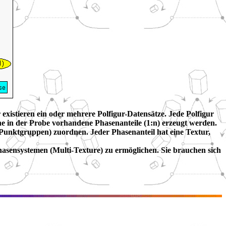
 existieren ein oder mehrere Polfigur-Datensätze. Jede Polfigur
 in der Probe vorhandene Phasenanteile (1:n) erzeugt werden.
en (Punktgruppen) zuordnen. Jeder Phasenanteil hat eine Textur,
asensystemen (Multi-Texture) zu ermöglichen. Sie brauchen sich