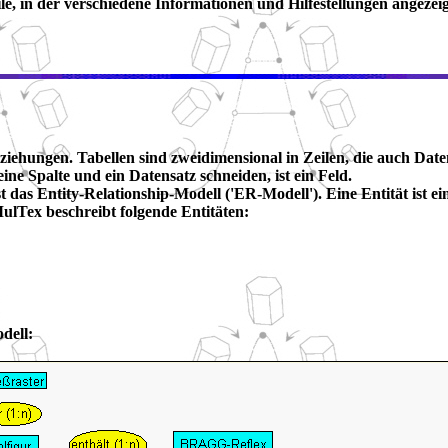
e, in der verschiedene Informationen und Hilfestellungen angezei
iehungen. Tabellen sind zweidimensional in Zeilen, die auch Date
ine Spalte und ein Datensatz schneiden, ist ein Feld.
t das Entity-Relationship-Modell ('ER-Modell'). Eine Entität ist e
ulTex beschreibt folgende Entitäten:
dell: