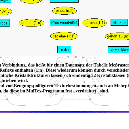
) Verbindung, das heißt für einen Datensatz der Tabelle Meßraster
lexe enthalten (1:n). Diese wiederum können durch verschiedene
Sämtliche Kristallstrukturen lassen sich eindeutig 32 Kristallklass
chrieben wird.
nhand von Beugungspolfiguren Texturbestimmungen auch an Mehrph
, da diese im MulTex-Programm fest „verdrahtet" sind.