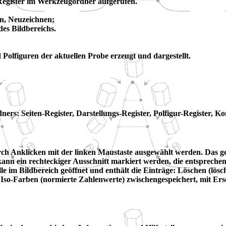
Register im Werkzeugordner aufgerufen.
n, Neuzeichnen;
des Bildbereichs.
lfiguren der aktuellen Probe erzeugt und dargestellt.
ers: Seiten-Register, Darstellungs-Register, Polfigur-Register, K
urch Anklicken mit der linken Maustaste ausgewählt werden. Das 
nn ein rechteckiger Ausschnitt markiert werden, die entsprechen
e im Bildbereich geöffnet und enthält die Einträge: Löschen (lösc
Iso-Farben (normierte Zahlenwerte) zwischengespeichert, mit Ers