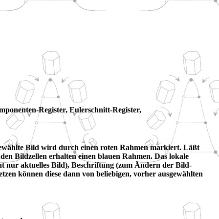
omponenten-Register, Eulerschnitt-Register,
gewählte Bild wird durch einen roten Rahmen markiert. Läßt
den Bildzellen erhalten einen blauen Rahmen. Das lokale
ht nur aktuelles Bild), Beschriftung (zum Ändern der Bild-
etzen können diese dann von beliebigen, vorher ausgewählten