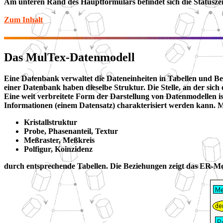
Am unteren Rand des Hauptformulars befindet sich die Statuszeil
Zum Inhalt
Das MulTex-Datenmodell
Eine Datenbank verwaltet die Dateneinheiten in Tabellen und Bez
einer Datenbank haben dieselbe Struktur. Die Stelle, an der sich e
Eine weit verbreitete Form der Darstellung von Datenmodellen is
Informationen (einem Datensatz) charakterisiert werden kann. M
Kristallstruktur
Probe, Phasenanteil, Textur
Meßraster, Meßkreis
Polfigur, Koinzidenz
durch entsprechende Tabellen. Die Beziehungen zeigt das ER-Mo