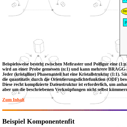
Beispielsweise besteht zwischen Meßraster und Polfigur eine (1:n
wird an einer Probe gemessen (n:1) und kann mehrere BRAGG-Ref
Jeder (kristalline) Phasenanteil hat eine Kristallstruktur (1:1). 
die quantitativ durch die Orientierungsdichtefunktion (ODF) bes
Diese recht komplizierte Datenstruktur ist erforderlich, um a
aber um die beschriebenen Verknüpfungen nicht selbst kümmern
Zum Inhalt
Beispiel Komponentenfit